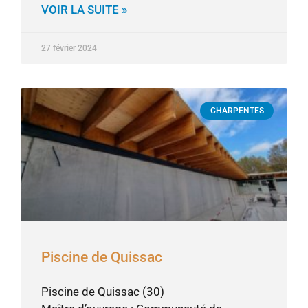
VOIR LA SUITE »
27 février 2024
CHARPENTES
Piscine de Quissac
Piscine de Quissac (30)