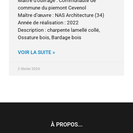
Maître d’ouvrage : Communauté de
commune du piemont Cevenol
Maître d’œuvre : NAS Architecture (34)
Année de réalisation : 2022
Description : charpente lamellé collé,
Ossature bois, Bardage bois
VOIR LA SUITE »
2 février 2024
À PROPOS...